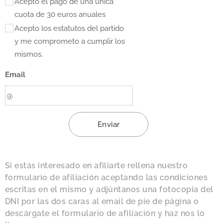
Acepto el pago de una única
cuota de 30 euros anuales
Acepto los estatutos del partido
y me comprometo a cumplir los
mismos.
Email
Enviar
Si estás interesado en afiliarte rellena nuestro
formulario de afiliación aceptando las condiciones
escritas en el mismo y adjúntanos una fotocopia del
DNI por las dos caras al email de pie de página o
descárgate el formulario de afiliación y haz nos lo