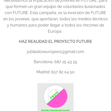
Necesitamos la implicación de jovenes en FUTURE, para
que formen un gran equipo de voluntarios ilusionados
con FUTURE. Esta campaña, es la inversión de FUTURE
en los jovenes, que aportaran, todos los medios técnicos
y humanos para poder llegar a todos los rincones de
Europa .
HAZ REALIDAD EL PROYECTO FUTURE
jubiladoseuropeos@gmail.com
Barcelona: 687 25 43 55
Madrid: 657 82 04 50